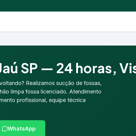
aú SP — 24 horas, Vis
 voltando? Realizamos sucção de fossas,
hão limpa fossa licenciado. Atendimento
ento profissional, equipe técnica
WhatsApp