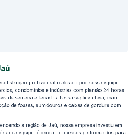
Jaú
esobstrução profissional realizado por nossa equipe
ércios, condomínios e indústrias com plantão 24 horas
nais de semana e feriados. Fossa séptica cheia, mau
cção de fossas, sumidouros e caixas de gordura com
endendo a região de Jaú, nossa empresa investiu em
nuo da equipe técnica e processos padronizados para