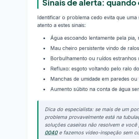
Sinais de alerta: quand
Identificar o problema cedo evita que uma
atento a estes sinais:
Água escoando lentamente pela pia, r
Mau cheiro persistente vindo de ral
Borbulhamento ou ruídos estranhos 
Refluxo: esgoto voltando pelo ralo do
Manchas de umidade em paredes ou t
Aumento súbito na conta de água se
Dica do especialista: se mais de um po
problema provavelmente está na tubulaç
soluções caseiras não resolvem e você 
0040
e fazemos vídeo-inspeção sem cus