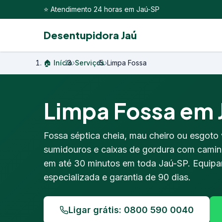
⭐ Atendimento 24 horas em Jaú-SP
Desentupidora Jaú
🏠 Início
›
Serviços
›
Limpa Fossa
Limpa Fossa em J
Fossa séptica cheia, mau cheiro ou esgoto
sumidouros e caixas de gordura com camin
em até 30 minutos em toda Jaú-SP. Equipam
especializada e garantia de 90 dias.
Ligar grátis: 0800 590 0040