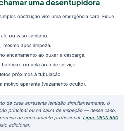
o chamar uma desentupidora
 simples obstrução vire uma emergência cara. Fique
alo ou vaso sanitário.
os, mesmo após limpeza.
no encanamento ao puxar a descarga.
 banheiro ou pela área de serviço.
etos próximos à tubulação.
m motivo aparente (vazamento oculto).
nto da casa apresenta lentidão simultaneamente, o
ão principal ou na caixa de inspeção — nesse caso,
precisa de equipamento profissional.
Ligue 0800 590
to adicional.