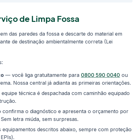
viço de Limpa Fossa
em das paredes da fossa e descarte do material em
nte de destinação ambientalmente correta (Lei
s:
co
— você liga gratuitamente para
0800 590 0040
ou
ma. Nossa central já adianta as primeiras orientações.
equipe técnica é despachada com caminhão equipado
trução.
 confirma o diagnóstico e apresenta o orçamento por
o. Sem letra miúda, sem surpresas.
s equipamentos descritos abaixo, sempre com proteção
 EPIs).