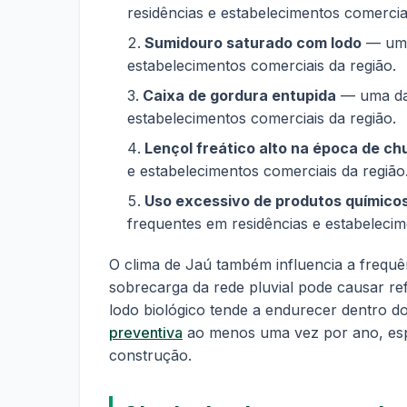
residências e estabelecimentos comerciai
Sumidouro saturado com lodo
— uma 
estabelecimentos comerciais da região.
Caixa de gordura entupida
— uma das
estabelecimentos comerciais da região.
Lençol freático alto na época de ch
e estabelecimentos comerciais da região
Uso excessivo de produtos químico
frequentes em residências e estabelecim
O clima de Jaú também influencia a frequê
sobrecarga da rede pluvial pode causar re
lodo biológico tende a endurecer dentro
preventiva
ao menos uma vez por ano, esp
construção.