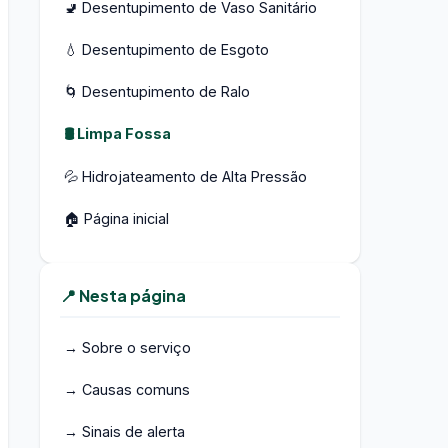
🚽 Desentupimento de Vaso Sanitário
💧 Desentupimento de Esgoto
🌀 Desentupimento de Ralo
🛢️ Limpa Fossa
💦 Hidrojateamento de Alta Pressão
🏠 Página inicial
📍 Nesta página
→ Sobre o serviço
→ Causas comuns
→ Sinais de alerta