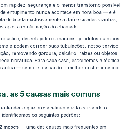
com rapidez, segurança e o menor transtorno possível
 de entupimento nunca acontece em hora boa — e é
a dedicada exclusivamente a Jaú e cidades vizinhas,
os após a confirmação do chamado.
 cáustica, desentupidores manuais, produtos químicos
ema e podem corroer suas tubulações, nosso serviço
ução, removendo gordura, calcário, raízes ou objetos
rede hidráulica. Para cada caso, escolhemos a técnica
ráulica — sempre buscando o melhor custo-benefício
sa: as 5 causas mais comuns
l entender o que provavelmente está causando o
 identificamos os seguintes padrões:
12 meses
— uma das causas mais frequentes em