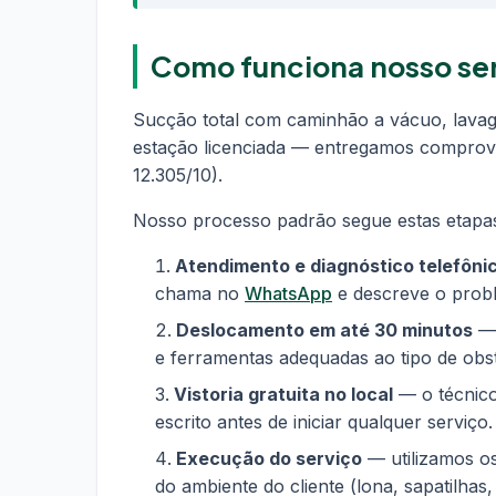
Como funciona nosso ser
Sucção total com caminhão a vácuo, lavag
estação licenciada — entregamos comprova
12.305/10).
Nosso processo padrão segue estas etapa
Atendimento e diagnóstico telefôni
chama no
WhatsApp
e descreve o proble
Deslocamento em até 30 minutos
— 
e ferramentas adequadas ao tipo de obs
Vistoria gratuita no local
— o técnico
escrito antes de iniciar qualquer serviç
Execução do serviço
— utilizamos o
do ambiente do cliente (lona, sapatilhas,