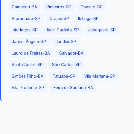
Camaçari-BA
Pinheiros-SP
Osasco-SP
Araraquara-SP
Grajaú-SP
Ibitinga-SP
Interlagos-SP
Itaim Paulista-SP
Jabaquara-SP
Jardim Ângela-SP
Jundiaí-SP
Lauro de Freitas-BA
Salvador-BA
Santo André-SP
São Carlos-SP
Simões Filho-BA
Tatuapé-SP
Vila Mariana-SP
Vila Prudente-SP
Feira de Santana-BA