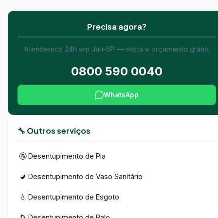
Precisa agora?
Atendemos 24h em Jaú-SP — visita e orçamento grátis.
0800 590 0040
WhatsApp
🔧 Outros serviços
🚰 Desentupimento de Pia
🚽 Desentupimento de Vaso Sanitário
💧 Desentupimento de Esgoto
🌀 Desentupimento de Ralo