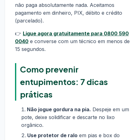
não paga absolutamente nada. Aceitamos
pagamento em dinheiro, PIX, débito e crédito
(parcelado).
👉
Ligue agora gratuitamente para 0800 590
0040
e converse com um técnico em menos de
15 segundos.
Como prevenir
entupimentos: 7 dicas
práticas
Não jogue gordura na pia.
Despeje em um
pote, deixe solidificar e descarte no lixo
orgânico.
Use protetor de ralo
em pias e box do