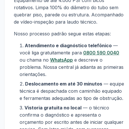
Equipamento de até 4.000 PSI com bicos
rotativos. Limpa 100% do diâmetro do tubo sem
quebrar piso, parede ou estrutura. Acompanhado
de vídeo-inspeção para laudo técnico.
Nosso processo padrão segue estas etapas:
Atendimento e diagnóstico telefônico
—
você liga gratuitamente para
0800 590 0040
ou chama no
WhatsApp
e descreve o
problema. Nossa central já adianta as primeiras
orientações.
Deslocamento em até 30 minutos
— equipe
técnica é despachada com caminhão equipado
e ferramentas adequadas ao tipo de obstrução.
Vistoria gratuita no local
— o técnico
confirma o diagnóstico e apresenta o
orçamento por escrito antes de iniciar qualquer