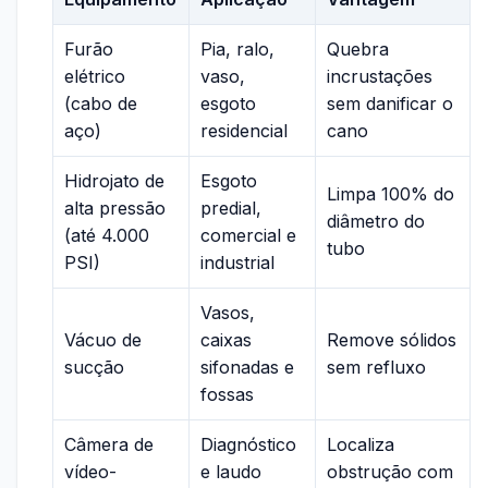
Furão
Pia, ralo,
Quebra
elétrico
vaso,
incrustações
(cabo de
esgoto
sem danificar o
aço)
residencial
cano
Hidrojato de
Esgoto
Limpa 100% do
alta pressão
predial,
diâmetro do
(até 4.000
comercial e
tubo
PSI)
industrial
Vasos,
Vácuo de
caixas
Remove sólidos
sucção
sifonadas e
sem refluxo
fossas
Câmera de
Diagnóstico
Localiza
vídeo-
e laudo
obstrução com