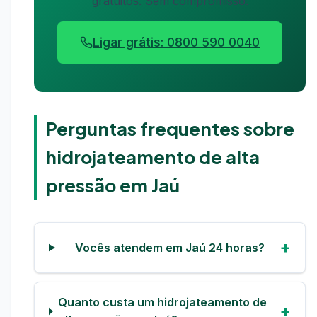
gratuitos. Sem compromisso.
Ligar grátis: 0800 590 0040
Perguntas frequentes sobre
hidrojateamento de alta
pressão em Jaú
Vocês atendem em Jaú 24 horas?
Quanto custa um hidrojateamento de