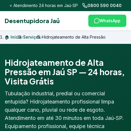
⭐ Atendimento 24 horas em Jaú-SP
0800 590 0040
Desentupidora Jaú
WhatsApp
🏠 Início
›
Serviços
›
Hidrojateamento de Alta Pressão
Hidrojateamento de Alta
Pressão em Jaú SP — 24 horas,
Visita Grátis
Tubulação industrial, predial ou comercial
entupida? Hidrojateamento profissional limpa
qualquer cano, pluvial ou rede de esgoto.
Atendimento em até 30 minutos em toda Jaú-SP.
Equipamento profissional, equipe técnica