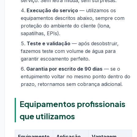
serviço. Sem letra miúda, sem surpresas.
Execução do serviço
— utilizamos os
equipamentos descritos abaixo, sempre com
proteção do ambiente do cliente (lona,
sapatilhas, EPIs).
Teste e validação
— após desobstruir,
fazemos teste com volume de água para
garantir escoamento perfeito.
Garantia por escrito de 90 dias
— se o
entupimento voltar no mesmo ponto dentro do
prazo, retornamos sem cobrança adicional.
Equipamentos profissionais
que utilizamos
Equipamento
Aplicação
Vantagem