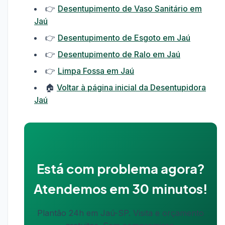
👉
Desentupimento de Vaso Sanitário em
Jaú
👉
Desentupimento de Esgoto em Jaú
👉
Desentupimento de Ralo em Jaú
👉
Limpa Fossa em Jaú
🏠
Voltar à página inicial da Desentupidora
Jaú
Está com problema agora?
Atendemos em 30 minutos!
Plantão 24h em Jaú-SP. Visita e orçamento