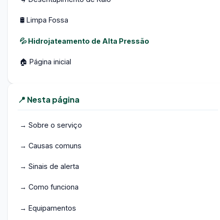
🛢️ Limpa Fossa
💦 Hidrojateamento de Alta Pressão
🏠 Página inicial
📍 Nesta página
→ Sobre o serviço
→ Causas comuns
→ Sinais de alerta
→ Como funciona
→ Equipamentos