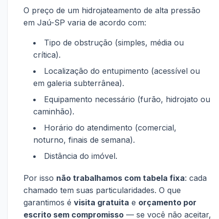
O preço de um hidrojateamento de alta pressão
em Jaú-SP varia de acordo com:
Tipo de obstrução (simples, média ou
crítica).
Localização do entupimento (acessível ou
em galeria subterrânea).
Equipamento necessário (furão, hidrojato ou
caminhão).
Horário do atendimento (comercial,
noturno, finais de semana).
Distância do imóvel.
Por isso
não trabalhamos com tabela fixa
: cada
chamado tem suas particularidades. O que
garantimos é
visita gratuita
e
orçamento por
escrito sem compromisso
— se você não aceitar,