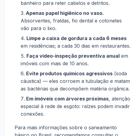
banheiro para reter cabelos e detritos.
Apenas papel higiênico no vaso.
Absorventes, fraldas, fio dental e cotonetes
vão para o lixo.
Limpe a caixa de gordura a cada 6 meses
em residências; a cada 30 dias em restaurantes.
Faça vídeo-inspeção preventiva anual
em
imóveis com mais de 10 anos.
Evite produtos químicos agressivos
(soda
cáustica) — eles corroem a tubulação e matam
as bactérias que decompõem matéria orgânica.
Em imóveis com árvores próximas
, atenção
especial à rede de esgoto: raízes podem invadir
conexões.
Para mais informações sobre o saneamento
básico no Brasil, recomendamos consultar o